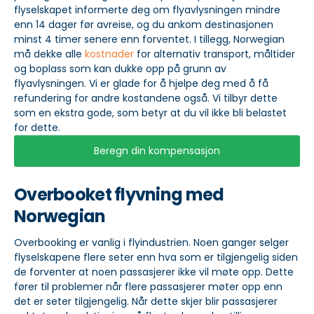
flyselskapet informerte deg om flyavlysningen mindre
enn 14 dager før avreise, og du ankom destinasjonen
minst 4 timer senere enn forventet. I tillegg, Norwegian
må dekke alle
kostnader
for alternativ transport, måltider
og boplass som kan dukke opp på grunn av
flyavlysningen. Vi er glade for å hjelpe deg med å få
refundering for andre kostandene også. Vi tilbyr dette
som en ekstra gode, som betyr at du vil ikke bli belastet
for dette.
Beregn din kompensasjon
Overbooket flyvning med
Norwegian
Overbooking er vanlig i flyindustrien. Noen ganger selger
flyselskapene flere seter enn hva som er tilgjengelig siden
de forventer at noen passasjerer ikke vil møte opp. Dette
fører til problemer når flere passasjerer møter opp enn
det er seter tilgjengelig. Når dette skjer blir passasjerer