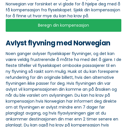
Norwegian var forsinket er vi glade for å hjelpe deg med å
få kompensasjon fra flyselskapet. Sjekk din kompensasjon
for å finne ut hvor mye du kan ha krav på.
Beregn din kompensasjon
Avlyst flyvning med Norwegian
Noen ganger avlyser flyselskaper flyvninger, og det kan
være veldig frustrerende å måtte ha med det å gjøre. I de
fleste tilfeller vil flyselskapet ombooke passasjerer til en
ny flyvning så raskt som mulig. Husk at du kan forespørre
refundering for din originale billett, hvis den alternative
flyvningen ikke passer for deg. Hvis flyvningen din var
avlyst vil kompensasjonen din komme an på årsaken og
når du ble varslet om avlysningen. Du kan ha krav på
kompensasjon hvis Norwegian har informert deg direkte
om at flyvningen er avlyst mindre enn 7 dager før
planglagt avgang, og hvis flyavlysningen gjør at du
ankommer destinasjonen din mer enn 2 timer senere en
planlagt. Du kan også ha krav på kompensasjon hvis