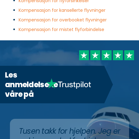
Kompensasjon for flyforsinkelser
Kompensasjon for kansellerte flyvninger
Kompensasjon for overbooket flyvninger
Kompensasjon for mistet flyforbindelse
Les
anmeldelsene
våre på
Tusen takk for hjelpen. Jeg er