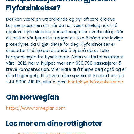
Flyforsinkelser?
Det kan være en utfordrende og dyr affære å kreve
kompensasjonen din når du har vært uheldig nok til å
oppleve flyforsinkelse, kansellering eller overbooking. Når
du bruker vår tjeneste trenger du ikke å håndtere lovlige
prosedyrer, da vi gjør dette for deg. Flyforsinkelser er
eksperter til å hjelpe reisende å oppnå deres fulle
kompensasjon fra flyselskaper. Siden vi startet selskapet
vårt i 2012, har vi hjulpet mer enn 950,798 passasjerer å
kreve kompensasjon. Vi er klare til å hjelpe deg også og er
alltid tilgjengelig til å svare dine spørsmål. Kontakt oss på
+44 8000 418 115, eller e-post
kontakt@flyforsinkelser.no
Om Norwegian
https://www.norwegian.com
Les mer om dine rettigheter