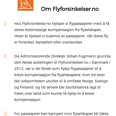
Om Flyforsinkelser.no
Hos Flyforsinkelse.no hjelper vi flypassasjerer med å få
deres rettsmessige kompensasjon fra flyselskapet.
Hvert år hjelper vi tusenvis av passasjerer, når deres fly
er forsinket, kansellert eller overbooket.
Da Administrerende Direktør Johan Fugmann grunnla
den første avdelingen til Flyforsinkelser.no i Danmark i
2012, var vi de første som hjalp flypassasjerer til å
kreve kompensasjon fra flyselskapene. Kort tid etter
ble virksomheten utvidet til å omfatte Norge, Sverige
og Finland, og litt senere ble Storbritannia lagt til
listen over land som kunne få hjelp til å kreve
kompensasjon.
For passasjerer kan kampen mot flyselskapet bli både