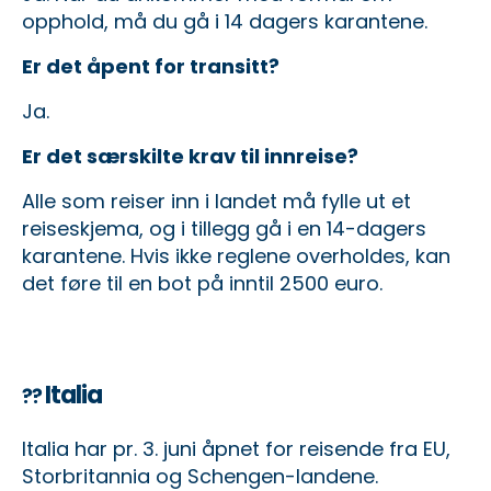
opphold, må du gå i 14 dagers karantene.
Er det åpent for transitt?
Ja.
Er det særskilte krav til innreise?
Alle som reiser inn i landet må fylle ut et
reiseskjema
, og i tillegg gå i en 14-dagers
karantene. Hvis ikke reglene overholdes, kan
det føre til en bot på inntil 2500 euro.
Italia
??
Italia har pr. 3. juni åpnet for reisende fra EU,
Storbritannia og Schengen-landene.