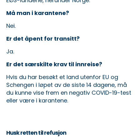
EØS-landene, herunder Norge.
Må man i karantene?
Nei.
Er det åpent for transitt?
Ja.
Er det særskilte krav til innreise?
Hvis du har besøkt et land utenfor EU og
Schengen i løpet av de siste 14 dagene, må
du kunne vise frem en negativ COVID-19-test
eller være i karantene.
Husk retten til refusjon