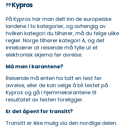
Kypros
??
På Kypros har man delt inn de europeiske
landene i to kategorier, og avhengig av
hvilken kategori du tilhører, må du følge ulike
regler. Norge tilhører kategori A, og det
innebærer at reisende må fylle ut et
elektronisk skjema før avreise.
Må man i karantene?
Reisende må enten ha tatt en test før
avreise, eller de kan velge å bli testet på
Kypros og gå i hjemmekarantene til
resultatet av testen foreligger.
Er det åpent for transitt?
Transitt er ikke mulig via den nordlige delen.