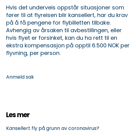
Hvis det underveis oppstår situasjoner som
fører til at flyreisen blir kansellert, har du krav
på å få pengene for flybilletten tilbake.
Avhengig av årsaken til avbestillingen, eller
hvis flyet er forsinket, kan du ha rett til en
ekstra kompensasjon på opptil 6.500 NOK per
flyvning, per person.
Anmeld sak
Les mer
Kansellert fly på grunn av coronavirus?