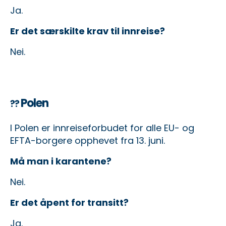
Ja.
Er det særskilte krav til innreise?
Nei.
Polen
??
I Polen er innreiseforbudet for alle EU- og
EFTA-borgere opphevet fra 13. juni.
Må man i karantene?
Nei.
Er det åpent for transitt?
Ja.