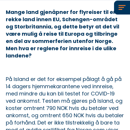
Mange land gjenåpner for flyreiser til en
rekke land innen EU, Schengen-området
og Storbritannia, og dette betyr at det vil
være mulig å reise til Europa og tilbringe
en del av sommerferien utenfor Norge.
Men hva er reglene for innreise i de ulike
landene?
På Island er det for eksempel pålagt å gå på
14 dagers hjemmekarantene ved innreise,
med mindre du kan bli testet for COVID-19
ved ankomst. Testen må gjøres på Island, og
koster omtrent 790 NOK hvis du betaler ved
ankomst, og omtrent 650 NOK hvis du betaler
på forhånd. Det er ikke tilstrekkelig å bare ta
med et gyldig sertifikat fra Norge som viser