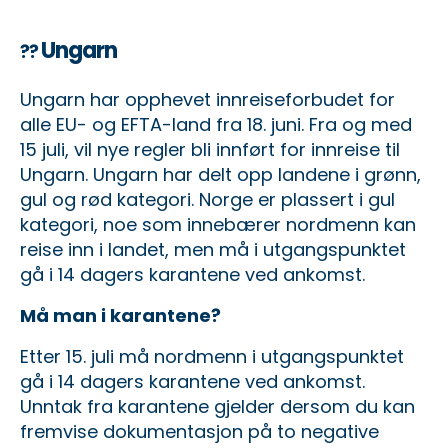
Ungarn
??
Ungarn har opphevet innreiseforbudet for
alle EU- og EFTA-land fra 18. juni. Fra og med
15 juli, vil nye regler bli innført for innreise til
Ungarn. Ungarn har delt opp landene i grønn,
gul og rød kategori. Norge er plassert i gul
kategori, noe som innebærer nordmenn kan
reise inn i landet, men må i utgangspunktet
gå i 14 dagers karantene ved ankomst.
Må man i karantene?
Etter 15. juli må nordmenn i utgangspunktet
gå i 14 dagers karantene ved ankomst.
Unntak fra karantene gjelder dersom du kan
fremvise dokumentasjon på to negative