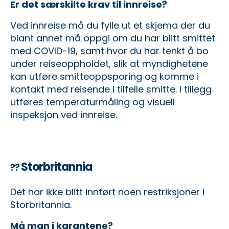
Er det særskilte krav til innreise?
Ved innreise må du fylle ut et skjema der du
blant annet må oppgi om du har blitt smittet
med COVID-19, samt hvor du har tenkt å bo
under reiseoppholdet, slik at myndighetene
kan utføre smitteoppsporing og komme i
kontakt med reisende i tilfelle smitte. I tillegg
utføres temperaturmåling og visuell
inspeksjon ved innreise.
Storbritannia
??
Det har ikke blitt innført noen restriksjoner i
Storbritannia.
Må man i karantene?