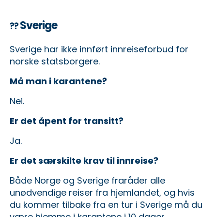
Sverige
??
Sverige har ikke innført innreiseforbud for
norske statsborgere.
Må man i karantene?
Nei.
Er det åpent for transitt?
Ja.
Er det særskilte krav til innreise?
Både Norge og Sverige fraråder alle
unødvendige reiser fra hjemlandet, og hvis
du kommer tilbake fra en tur i Sverige må du
være hjemme i karantene i 10 dager.