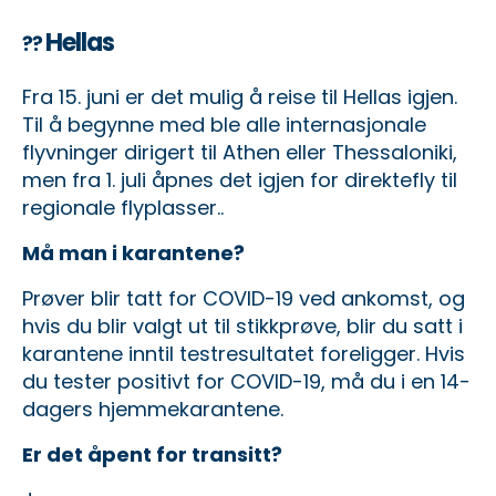
Hellas
??
Fra 15. juni er det mulig å reise til Hellas igjen.
Til å begynne med ble alle internasjonale
flyvninger dirigert til Athen eller Thessaloniki,
men fra 1. juli åpnes det igjen for direktefly til
regionale flyplasser..
Må man i karantene?
Prøver blir tatt for COVID-19 ved ankomst, og
hvis du blir valgt ut til stikkprøve, blir du satt i
karantene inntil testresultatet foreligger. Hvis
du tester positivt for COVID-19, må du i en 14-
dagers hjemmekarantene.
Er det åpent for transitt?