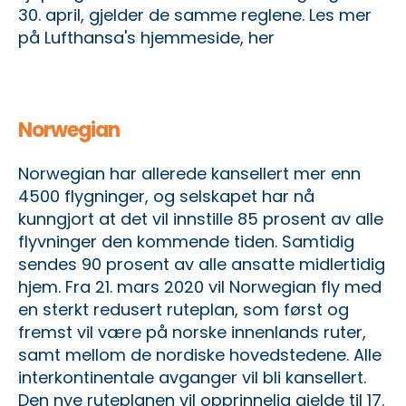
30. april, gjelder de samme reglene.
Les mer
på Lufthansa's hjemmeside, her
Norwegian
Norwegian har allerede kansellert mer enn
4500 flygninger, og selskapet har nå
kunngjort at det vil innstille 85 prosent av alle
flyvninger den kommende tiden. Samtidig
sendes 90 prosent av alle ansatte midlertidig
hjem. Fra 21. mars 2020 vil Norwegian fly med
en sterkt redusert ruteplan, som først og
fremst vil være på norske innenlands ruter,
samt mellom de nordiske hovedstedene. Alle
interkontinentale avganger vil bli kansellert.
Den nye ruteplanen vil opprinnelig gjelde til 17.