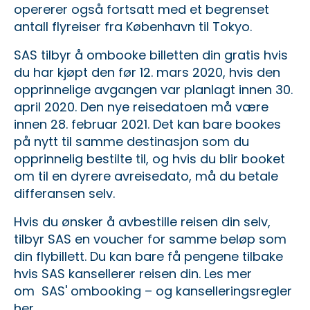
opererer også fortsatt med et begrenset
antall flyreiser fra København til Tokyo.
SAS tilbyr å ombooke billetten din gratis hvis
du har kjøpt den før 12. mars 2020, hvis den
opprinnelige avgangen var planlagt innen 30.
april 2020. Den nye reisedatoen må være
innen 28. februar 2021. Det kan bare bookes
på nytt til samme destinasjon som du
opprinnelig bestilte til, og hvis du blir booket
om til en dyrere avreisedato, må du betale
differansen selv.
Hvis du ønsker å avbestille reisen din selv,
tilbyr SAS en voucher for samme beløp som
din flybillett. Du kan bare få pengene tilbake
hvis SAS kansellerer reisen din. Les mer
om
SAS' ombooking – og kanselleringsregler
her
.