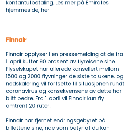
kontantutbetaling.
Les mer på Emirates
hjemmeside, her
Finnair
Finnair opplyser i en pressemelding at de fra
1. april kutter 90 prosent av flyreisene sine.
Flyselskapet har allerede kansellert mellom
1500 og 2000 flyvninger de siste to ukene, og
nedskalering vil fortsette til situasjonen rundt
coronavirus og konsekvensene av dette har
blitt bedre. Fra 1. april vil Finnair kun fly
omtrent 20 ruter.
Finnair har fjernet endringsgebyret på
billettene sine, noe som betyr at du kan