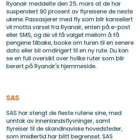
Ryanair meddelte den 25. mars at de har
suspendert 90 prosent av flyreisene de neste
ukene. Passasjerer med fly som blir kansellert
vil motta varsel fra Ryanair, enten på e-post
eller SMS, og de vil få valget mellom å få
pengene tilbake, booke om turen til en senere
dato eller bli omdirigert til en ny rute. Du kan
se en full oversikt over hvilke ruter som blir
berørt på
Ryanair's hjemmeside
.
SAS
SAS har stengt de fleste rutene sine, med
unntak av innenlandsflyvninger, samt
flyreiser til de skandinaviske hovedsteder,
som imidlertid har blitt begrenset. SAS