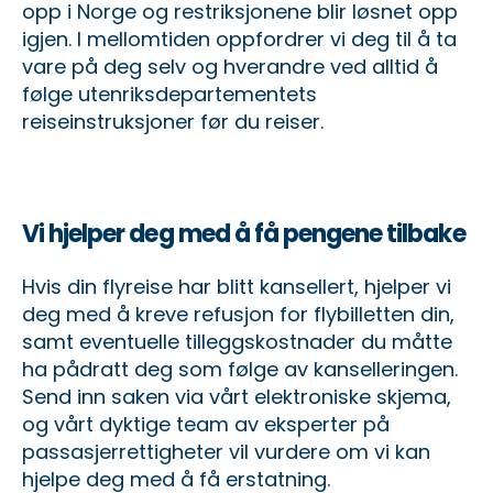
opp i Norge og restriksjonene blir løsnet opp
igjen. I mellomtiden oppfordrer vi deg til å ta
vare på deg selv og hverandre ved alltid å
følge utenriksdepartementets
reiseinstruksjoner før du reiser.
Vi hjelper deg med å få pengene tilbake
Hvis din flyreise har blitt kansellert, hjelper vi
deg med å kreve refusjon for flybilletten din,
samt eventuelle tilleggskostnader du måtte
ha pådratt deg som følge av kanselleringen.
Send inn saken via vårt elektroniske skjema,
og vårt dyktige team av eksperter på
passasjerrettigheter vil vurdere om vi kan
hjelpe deg med å få erstatning.