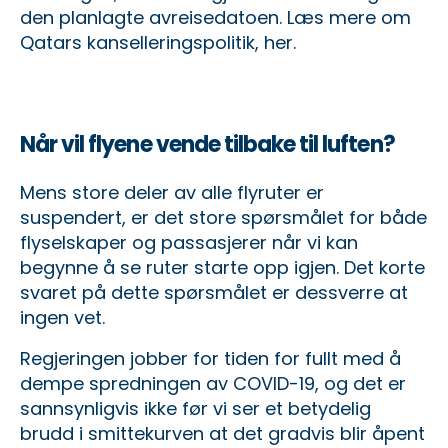
den planlagte avreisedatoen.
Læs mere om
Qatars kanselleringspolitik, her
.
Når vil flyene vende tilbake til luften?
Mens store deler av alle flyruter er
suspendert, er det store spørsmålet for både
flyselskaper og passasjerer når vi kan
begynne å se ruter starte opp igjen. Det korte
svaret på dette spørsmålet er dessverre at
ingen vet.
Regjeringen jobber for tiden for fullt med å
dempe spredningen av COVID-19, og det er
sannsynligvis ikke før vi ser et betydelig
brudd i smittekurven at det gradvis blir åpent