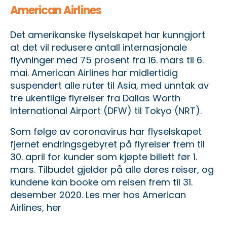
American Airlines
Det amerikanske flyselskapet har kunngjort
at det vil redusere antall internasjonale
flyvninger med 75 prosent fra 16. mars til 6.
mai. American Airlines har midlertidig
suspendert alle ruter til Asia, med unntak av
tre ukentlige flyreiser fra Dallas Worth
International Airport (DFW) til Tokyo (NRT).
Som følge av coronavirus har flyselskapet
fjernet endringsgebyret på flyreiser frem til
30. april for kunder som kjøpte billett før 1.
mars. Tilbudet gjelder på alle deres reiser, og
kundene kan booke om reisen frem til 31.
desember 2020.
Les mer hos American
Airlines, her