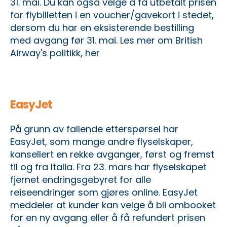
31. mai. Du kan også velge å få utbetalt prisen
for flybilletten i en voucher/gavekort i stedet,
dersom du har en eksisterende bestilling
med avgang før 31. mai.
Les mer om British
Airway's politikk, her
EasyJet
På grunn av fallende etterspørsel har
EasyJet, som mange andre flyselskaper,
kansellert en rekke avganger, først og fremst
til og fra Italia. Fra 23. mars har flyselskapet
fjernet endringsgebyret for alle
reiseendringer som gjøres online. EasyJet
meddeler at kunder kan velge å bli ombooket
for en ny avgang eller å få refundert prisen