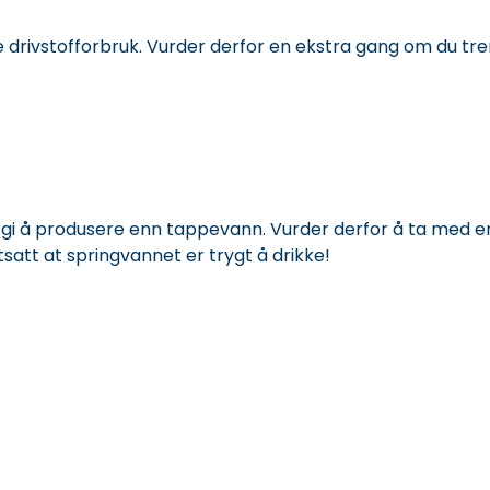
e drivstofforbruk. Vurder derfor en ekstra gang om du tren
gi å produsere enn tappevann. Vurder derfor å ta med en
tsatt at springvannet er trygt å drikke!