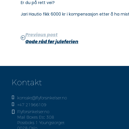
Er du på rett vei?
Jari Hautio fikk 6000 kr i kompensasjon etter å ha mis
Previous post
Gode råd før juleferien
Kontakt
kontakt@flyforsinkelser.no
+47 21966109
Flyforsinkelser.no
Mail Boxes Etc 308
Postboks 1 Youngstorget
0028 Oslo