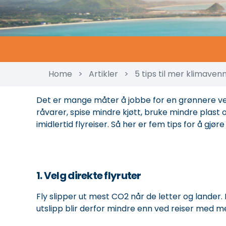
Home
>
Artikler
>
5 tips til mer klimavenn
Det er mange måter å jobbe for en grønnere v
råvarer, spise mindre kjøtt, bruke mindre plas
imidlertid flyreiser. Så her er fem tips for å gjøre
1. Velg direkte flyruter
Fly slipper ut mest CO2 når de letter og lander.
utslipp blir derfor mindre enn ved reiser med m