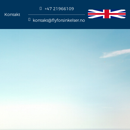
+47 21966109
Kontakt
kontakt@flyforsinkelser.no