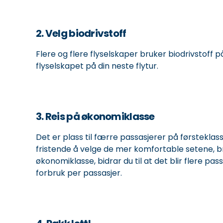
2. Velg biodrivstoff
Flere og flere flyselskaper bruker biodrivstoff p
flyselskapet på din neste flytur.
3. Reis på økonomiklasse
Det er plass til færre passasjerer på førstekla
fristende å velge de mer komfortable setene, br
økonomiklasse, bidrar du til at det blir flere pa
forbruk per passasjer.