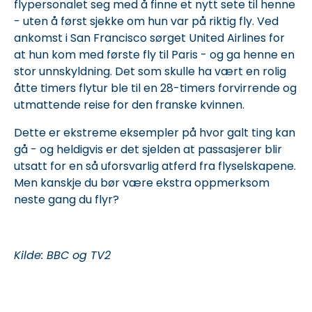
flypersonalet seg med å finne et nytt sete til henne
- uten å først sjekke om hun var på riktig fly. Ved
ankomst i San Francisco sørget United Airlines for
at hun kom med første fly til Paris - og ga henne en
stor unnskyldning. Det som skulle ha vært en rolig
åtte timers flytur ble til en 28-timers forvirrende og
utmattende reise for den franske kvinnen.
Dette er ekstreme eksempler på hvor galt ting kan
gå - og heldigvis er det sjelden at passasjerer blir
utsatt for en så uforsvarlig atferd fra flyselskapene.
Men kanskje du bør være ekstra oppmerksom
neste gang du flyr?
Kilde: BBC og TV2